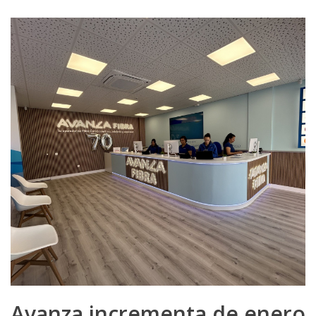
Avanza incrementa de enero