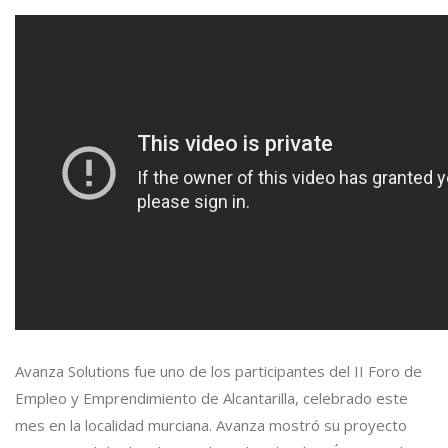
Avanza Solutions fue uno de los participantes del II Foro de
Empleo y Emprendimiento de Alcantarilla, celebrado este
mes en la localidad murciana. Avanza mostró su proyecto