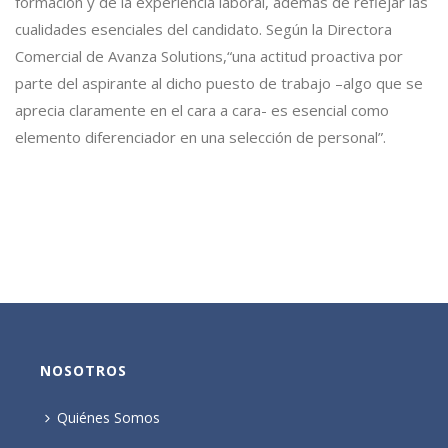
formación y de la experiencia laboral, además de reflejar las
cualidades esenciales del candidato. Según la Directora
Comercial de Avanza Solutions,“una actitud proactiva por
parte del aspirante al dicho puesto de trabajo –algo que se
aprecia claramente en el cara a cara- es esencial como
elemento diferenciador en una selección de personal”.
NOSOTROS
Quiénes Somos