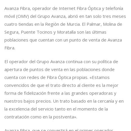
Avanza Fibra
, operador de Internet Fibra Óptica y telefonía
móvil (OMV) del
Grupo Avanza
, abrió en tan solo tres meses
cuatro tiendas en la Región de Murcia. El Palmar, Molina de
Segura, Puente Tocinos y Moratalla son las últimas
poblaciones que cuentan con un punto de venta de Avanza
Fibra.
El operador del Grupo Avanza continua con su política de
apertura de puntos de venta en las poblaciones donde
cuenta con redes de Fibra Óptica propias. «Estamos
convencidos de que el trato directo al cliente es la mejor
forma de fidelización frente a las grandes operadoras y
nuestros bajos precios. Un trato basado en la cercanía y en
la excelencia del servicio tanto en el momento de la
contratación como en la postventa».
Avanza Fibra, que se convertirá en el
primer operador