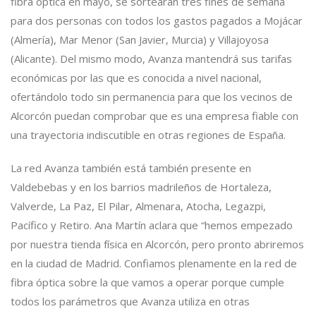
fibra óptica en mayo, se sortearán tres fines de semana
para dos personas con todos los gastos pagados a Mojácar
(Almería), Mar Menor (San Javier, Murcia) y Villajoyosa
(Alicante). Del mismo modo, Avanza mantendrá sus tarifas
económicas por las que es conocida a nivel nacional,
ofertándolo todo sin permanencia para que los vecinos de
Alcorcón puedan comprobar que es una empresa fiable con
una trayectoria indiscutible en otras regiones de España.
La red Avanza también está también presente en
Valdebebas y en los barrios madrileños de Hortaleza,
Valverde, La Paz, El Pilar, Almenara, Atocha, Legazpi,
Pacífico y Retiro. Ana Martín aclara que “hemos empezado
por nuestra tienda física en Alcorcón, pero pronto abriremos
en la ciudad de Madrid. Confiamos plenamente en la red de
fibra óptica sobre la que vamos a operar porque cumple
todos los parámetros que Avanza utiliza en otras