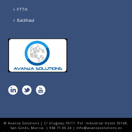
FTTH
Backhaul
© Avanza Solutions | C/ Uruguay,19/11. Pol. Industrial Oeste 30169,
San Ginés, Murcia. | 968.71.00.24 | info@avanzasolutions.es